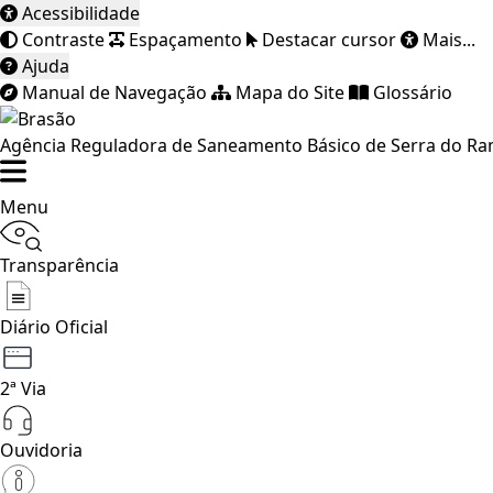
Acessibilidade
Contraste
Espaçamento
Destacar cursor
Mais...
Ajuda
Manual de Navegação
Mapa do Site
Glossário
Agência Reguladora de Saneamento Básico de Serra do R
Menu
Transparência
Diário Oficial
2ª Via
Ouvidoria