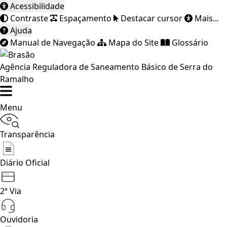
Acessibilidade
Contraste
Espaçamento
Destacar cursor
Mais...
Ajuda
Manual de Navegação
Mapa do Site
Glossário
Agência Reguladora de Saneamento Básico de Serra do
Ramalho
Menu
Transparência
Diário Oficial
2ª Via
Ouvidoria