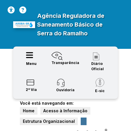
Agência Reguladora de
Saneamento Básico de
Serra do Ramalho
Transparência
Menu
Diário
Oficial
2ª Via
Ouvidoria
E-sic
Você está navegando em:
Home
Acesso à Informação
Estrutura Organizacional