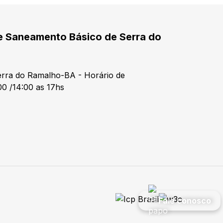
e Saneamento Básico de Serra do
Serra do Ramalho-BA - Horário de
00 /14:00 as 17hs
Fale conosco