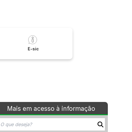
 Serra do Ramalho
a
E-sic
Mais em acesso à informação