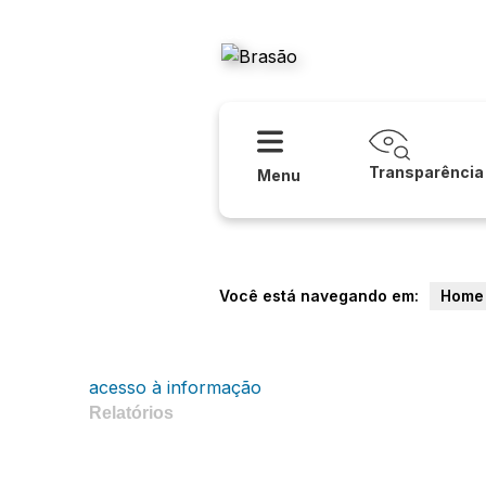
Acessibilidade
Ajud
Agência R
Transparência
Menu
Você está navegando em:
Home
acesso à informação
Relatórios