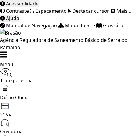
Acessibilidade
Contraste
Espaçamento
Destacar cursor
Mais...
Ajuda
Manual de Navegação
Mapa do Site
Glossário
Agência Reguladora de Saneamento Básico de Serra do
Ramalho
Menu
Transparência
Diário Oficial
2ª Via
Ouvidoria