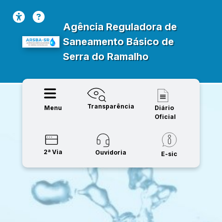
Agência Reguladora de
Saneamento Básico de
Serra do Ramalho
Transparência
Menu
Diário
Oficial
2ª Via
Ouvidoria
E-sic