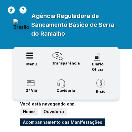
Agência Reguladora de
Saneamento Básico de Serra
do Ramalho
Transparência
Menu
Diário
Oficial
2ª Via
Ouvidoria
E-sic
Você está navegando em:
Home
Ouvidoria
Acompanhamento das Manifestações