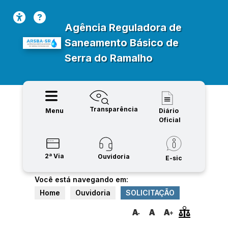
Agência Reguladora de
Saneamento Básico de
Serra do Ramalho
Transparência
Menu
Diário
Oficial
2ª Via
Ouvidoria
E-sic
Você está navegando em:
Home
Ouvidoria
SOLICITAÇÃO