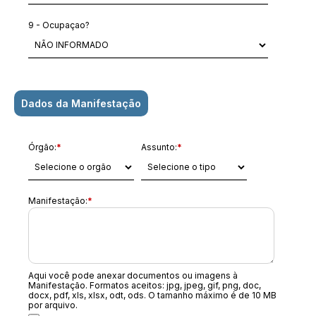
9 - Ocupaçao?
Dados da Manifestação
Órgão:
*
Assunto:
*
Manifestação:
*
Aqui você pode anexar documentos ou imagens à
Manifestação. Formatos aceitos: jpg, jpeg, gif, png, doc,
docx, pdf, xls, xlsx, odt, ods. O tamanho máximo é de 10 MB
por arquivo.