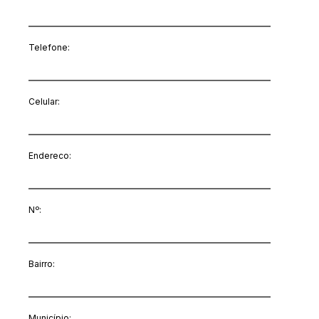
Telefone:
Celular:
Endereco:
Nº:
Bairro:
Município: