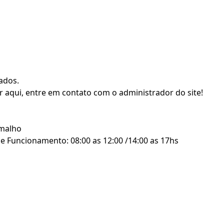
zados.
r aqui, entre em contato com o administrador do site!
amalho
de Funcionamento: 08:00 as 12:00 /14:00 as 17hs