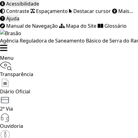
Acessibilidade
Contraste
Espaçamento
Destacar cursor
Mais...
Ajuda
Manual de Navegação
Mapa do Site
Glossário
Agência Reguladora de Saneamento Básico de Serra do R
Menu
Transparência
Diário Oficial
2ª Via
Ouvidoria