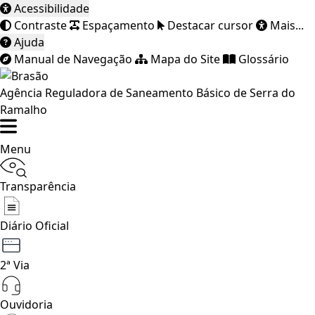
Acessibilidade
Contraste
Espaçamento
Destacar cursor
Mais...
Ajuda
Manual de Navegação
Mapa do Site
Glossário
Agência Reguladora de Saneamento Básico de Serra do
Ramalho
Menu
Transparência
Diário Oficial
2ª Via
Ouvidoria