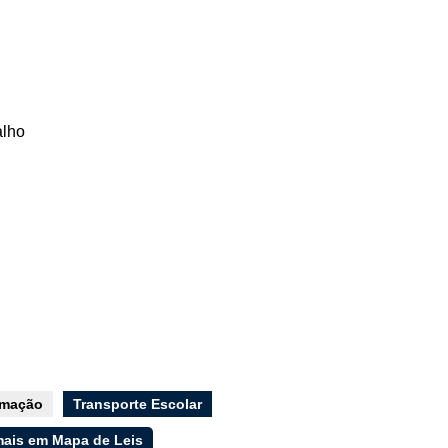
alho
rmação
Transporte Escolar
mais em Mapa de Leis